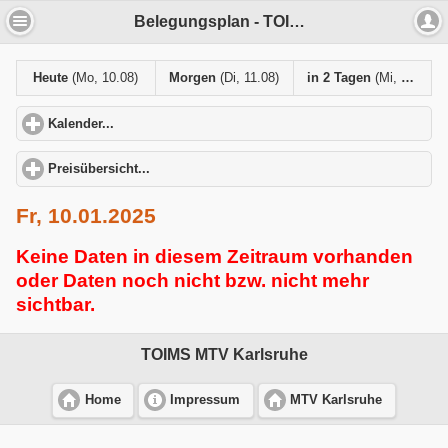
Belegungsplan - TOIMS MTV Karlsruhe
Heute
(Mo, 10.08)
Morgen
(Di, 11.08)
in 2 Tagen
(Mi, 12.08)
Kalender...
click to expand contents
Preisübersicht...
click to expand contents
Fr, 10.01.2025
Keine Daten in diesem Zeitraum vorhanden
oder Daten noch nicht bzw. nicht mehr
sichtbar.
TOIMS MTV Karlsruhe
Home
Impressum
MTV Karlsruhe