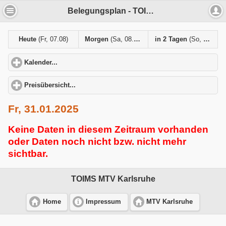
Belegungsplan - TOIMS MTV Karlsruhe
Heute
(Fr, 07.08)
Morgen
(Sa, 08.08)
in 2 Tagen
(So, 09.08)
Kalender...
click to expand contents
Preisübersicht...
click to expand contents
Fr, 31.01.2025
Keine Daten in diesem Zeitraum vorhanden
oder Daten noch nicht bzw. nicht mehr
sichtbar.
TOIMS MTV Karlsruhe
Home
Impressum
MTV Karlsruhe