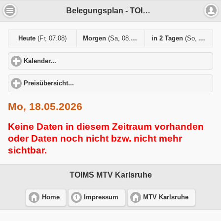
Belegungsplan - TOIMS MTV Karlsruhe
Heute
(Fr, 07.08)
Morgen
(Sa, 08.08)
in 2 Tagen
(So, 09.08)
Kalender...
click to expand contents
Preisübersicht...
click to expand contents
Mo, 18.05.2026
Keine Daten in diesem Zeitraum vorhanden
oder Daten noch nicht bzw. nicht mehr
sichtbar.
TOIMS MTV Karlsruhe
Home
Impressum
MTV Karlsruhe