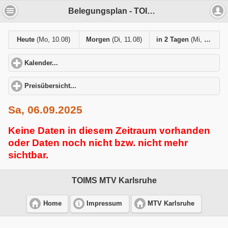
Belegungsplan - TOIMS MTV Karlsruhe
Heute
(Mo, 10.08)
Morgen
(Di, 11.08)
in 2 Tagen
(Mi, 12.08)
Kalender...
click to expand contents
Preisübersicht...
click to expand contents
Sa, 06.09.2025
Keine Daten in diesem Zeitraum vorhanden
oder Daten noch nicht bzw. nicht mehr
sichtbar.
TOIMS MTV Karlsruhe
Home
Impressum
MTV Karlsruhe