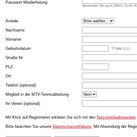
Passwort Wiederholung:
Verwenden Sie auch Ziffern, Groß-/
Anrede:
Nachname:
Vorname:
Geburtsdatum:
TT.MM.JJJJ
Straße Nr:
PLZ:
Ort:
Telefon (optional):
Mitglied in der MTV-Tennisabteilung
Ihr Verein (optional):
Mit Klick auf Registrieren erklären Sie sich mit den
Nutzungsbedingungen
Bitte beachten Sie unsere
Datenschutzerklärung
. Mit Absendung der Regi