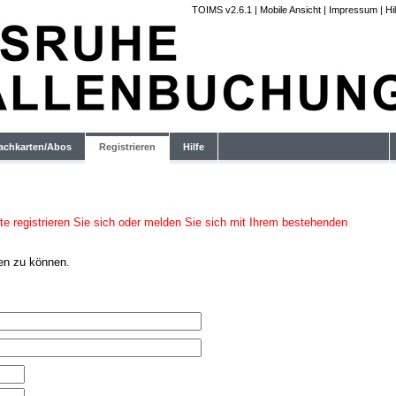
TOIMS v2.6.1
|
Mobile Ansicht
|
Impressum
|
Hi
achkarten/Abos
Registrieren
Hilfe
e registrieren Sie sich oder melden Sie sich mit Ihrem bestehenden
zen zu können.