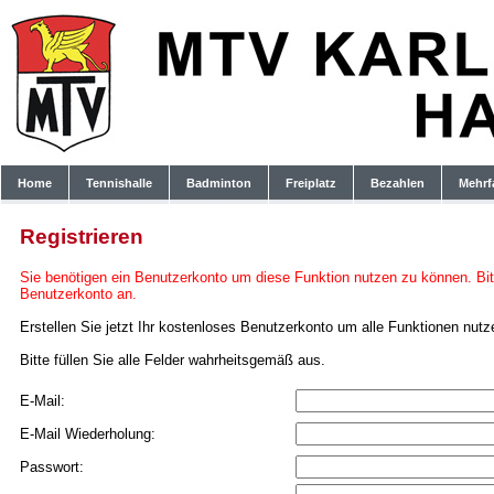
Home
Tennishalle
Badminton
Freiplatz
Bezahlen
Mehrf
Registrieren
Sie benötigen ein Benutzerkonto um diese Funktion nutzen zu können. Bitt
Benutzerkonto an.
Erstellen Sie jetzt Ihr kostenloses Benutzerkonto um alle Funktionen nut
Bitte füllen Sie alle Felder wahrheitsgemäß aus.
E-Mail:
E-Mail Wiederholung:
Passwort: