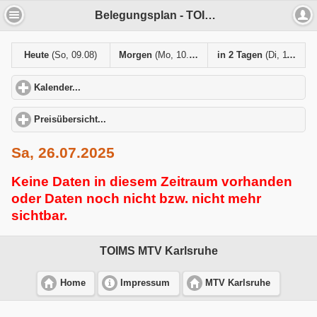
Belegungsplan - TOIMS MTV Karlsruhe
Heute
(So, 09.08)
Morgen
(Mo, 10.08)
in 2 Tagen
(Di, 11.08)
Kalender...
click to expand contents
Preisübersicht...
click to expand contents
Sa, 26.07.2025
Keine Daten in diesem Zeitraum vorhanden
oder Daten noch nicht bzw. nicht mehr
sichtbar.
TOIMS MTV Karlsruhe
Home
Impressum
MTV Karlsruhe