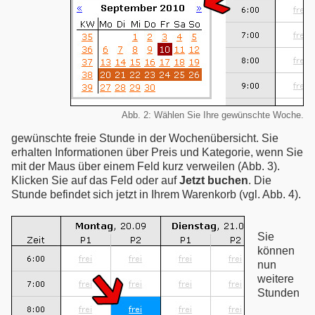
Abb. 2: Wählen Sie Ihre gewünschte Woche.
gewünschte freie Stunde in der Wochenübersicht. Sie
erhalten Informationen über Preis und Kategorie, wenn Sie
mit der Maus über einem Feld kurz verweilen (Abb. 3).
Klicken Sie auf das Feld oder auf
Jetzt buchen
. Die
Stunde befindet sich jetzt in Ihrem Warenkorb (vgl. Abb. 4).
Sie
können
nun
weitere
Stunden