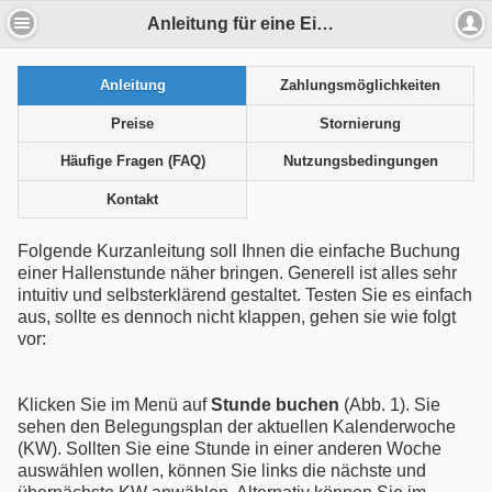
Anleitung für eine Einzelbuchung - TOIMS MTV Karlsruhe
Anleitung
Zahlungsmöglichkeiten
Preise
Stornierung
Häufige Fragen (FAQ)
Nutzungsbedingungen
Kontakt
Folgende Kurzanleitung soll Ihnen die einfache Buchung
einer Hallenstunde näher bringen. Generell ist alles sehr
intuitiv und selbsterklärend gestaltet. Testen Sie es einfach
aus, sollte es dennoch nicht klappen, gehen sie wie folgt
vor:
Klicken Sie im Menü auf
Stunde buchen
(Abb. 1). Sie
sehen den Belegungsplan der aktuellen Kalenderwoche
(KW). Sollten Sie eine Stunde in einer anderen Woche
auswählen wollen, können Sie links die nächste und