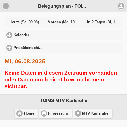
Belegungsplan - TOIMS MTV Karlsruhe
Heute
(So, 09.08)
Morgen
(Mo, 10.08)
in 2 Tagen
(Di, 11.08)
Kalender...
click to expand contents
Preisübersicht...
click to expand contents
Mi, 06.08.2025
Keine Daten in diesem Zeitraum vorhanden
oder Daten noch nicht bzw. nicht mehr
sichtbar.
TOIMS MTV Karlsruhe
Home
Impressum
MTV Karlsruhe