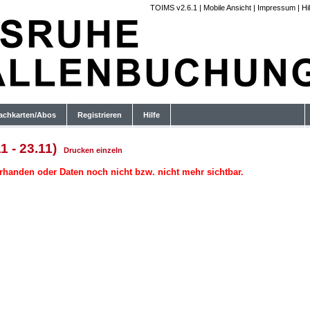
TOIMS v2.6.1
|
Mobile Ansicht
|
Impressum
|
Hi
achkarten/Abos
Registrieren
Hilfe
1 - 23.11)
Drucken
einzeln
rhanden oder Daten noch nicht bzw. nicht mehr sichtbar.