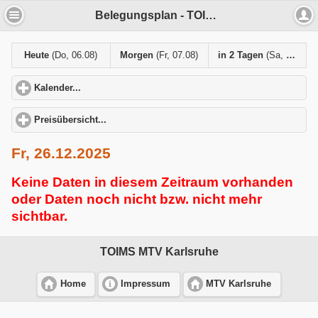
Belegungsplan - TOIMS MTV Karlsruhe
Heute
(Do, 06.08)
Morgen
(Fr, 07.08)
in 2 Tagen
(Sa, 08.08)
Kalender...
click to expand contents
Preisübersicht...
click to expand contents
Fr, 26.12.2025
Keine Daten in diesem Zeitraum vorhanden
oder Daten noch nicht bzw. nicht mehr
sichtbar.
TOIMS MTV Karlsruhe
Home
Impressum
MTV Karlsruhe