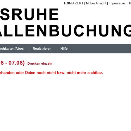
TOIMS v2.6.1
|
Mobile Ansicht
|
Impressum
|
Hi
achkarten/Abos
Registrieren
Hilfe
6 - 07.06)
Drucken
einzeln
rhanden oder Daten noch nicht bzw. nicht mehr sichtbar.