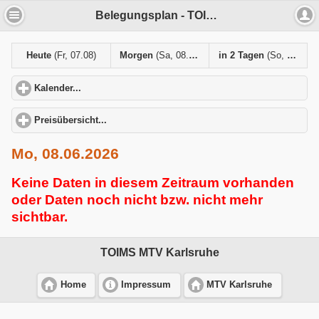
Belegungsplan - TOIMS MTV Karlsruhe
Heute
(Fr, 07.08)
Morgen
(Sa, 08.08)
in 2 Tagen
(So, 09.08)
Kalender...
click to expand contents
Preisübersicht...
click to expand contents
Mo, 08.06.2026
Keine Daten in diesem Zeitraum vorhanden
oder Daten noch nicht bzw. nicht mehr
sichtbar.
TOIMS MTV Karlsruhe
Home
Impressum
MTV Karlsruhe