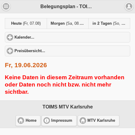
Belegungsplan - TOIMS MTV Karlsruhe
Heute
(Fr, 07.08)
Morgen
(Sa, 08.08)
in 2 Tagen
(So, 09.08)
Kalender...
click to expand contents
Preisübersicht...
click to expand contents
Fr, 19.06.2026
Keine Daten in diesem Zeitraum vorhanden
oder Daten noch nicht bzw. nicht mehr
sichtbar.
TOIMS MTV Karlsruhe
Home
Impressum
MTV Karlsruhe