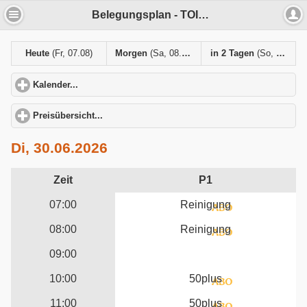
Belegungsplan - TOIMS MTV Karlsruhe
Heute
(Fr, 07.08)
Morgen
(Sa, 08.08)
in 2 Tagen
(So, 09.08)
Kalender...
click to expand contents
Preisübersicht...
click to expand contents
Di, 30.06.2026
Zeit
P1
07:00
Reinigung
08:00
Reinigung
09:00
10:00
50plus
11:00
50plus