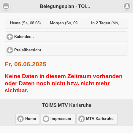
Belegungsplan - TOIMS MTV Karlsruhe
Heute
(Sa, 08.08)
Morgen
(So, 09.08)
in 2 Tagen
(Mo, 10.08)
Kalender...
click to expand contents
Preisübersicht...
click to expand contents
Fr, 06.06.2025
Keine Daten in diesem Zeitraum vorhanden
oder Daten noch nicht bzw. nicht mehr
sichtbar.
TOIMS MTV Karlsruhe
Home
Impressum
MTV Karlsruhe