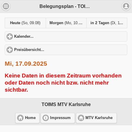
Belegungsplan - TOIMS MTV Karlsruhe
Heute
(So, 09.08)
Morgen
(Mo, 10.08)
in 2 Tagen
(Di, 11.08)
Kalender...
click to expand contents
Preisübersicht...
click to expand contents
Mi, 17.09.2025
Keine Daten in diesem Zeitraum vorhanden
oder Daten noch nicht bzw. nicht mehr
sichtbar.
TOIMS MTV Karlsruhe
Home
Impressum
MTV Karlsruhe