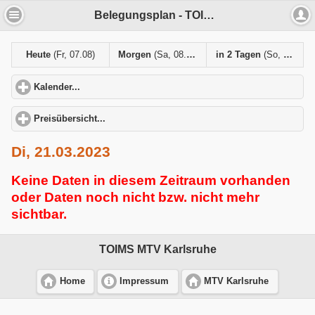
Belegungsplan - TOIMS MTV Karlsruhe
Heute
(Fr, 07.08)
Morgen
(Sa, 08.08)
in 2 Tagen
(So, 09.08)
Kalender...
click to expand contents
Preisübersicht...
click to expand contents
Di, 21.03.2023
Keine Daten in diesem Zeitraum vorhanden
oder Daten noch nicht bzw. nicht mehr
sichtbar.
TOIMS MTV Karlsruhe
Home
Impressum
MTV Karlsruhe