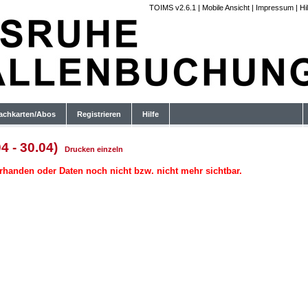
TOIMS v2.6.1
|
Mobile Ansicht
|
Impressum
|
Hi
achkarten/Abos
Registrieren
Hilfe
4 - 30.04)
Drucken
einzeln
rhanden oder Daten noch nicht bzw. nicht mehr sichtbar.