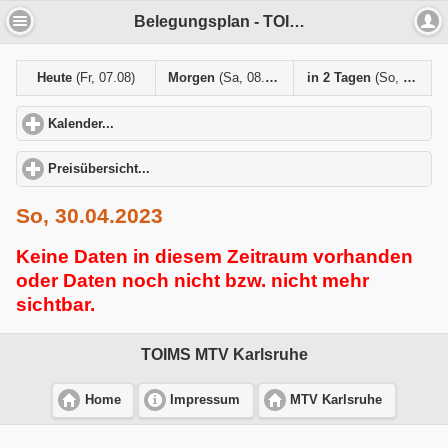
Belegungsplan - TOIMS MTV Karlsruhe
Heute
(Fr, 07.08)
Morgen
(Sa, 08.08)
in 2 Tagen
(So, 09.08)
Kalender...
click to expand contents
Preisübersicht...
click to expand contents
So, 30.04.2023
Keine Daten in diesem Zeitraum vorhanden
oder Daten noch nicht bzw. nicht mehr
sichtbar.
TOIMS MTV Karlsruhe
Home
Impressum
MTV Karlsruhe