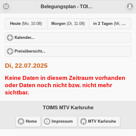
Belegungsplan - TOIMS MTV Karlsruhe
Heute
(Mo, 10.08)
Morgen
(Di, 11.08)
in 2 Tagen
(Mi, 12.08)
Kalender...
click to expand contents
Preisübersicht...
click to expand contents
Di, 22.07.2025
Keine Daten in diesem Zeitraum vorhanden
oder Daten noch nicht bzw. nicht mehr
sichtbar.
TOIMS MTV Karlsruhe
Home
Impressum
MTV Karlsruhe