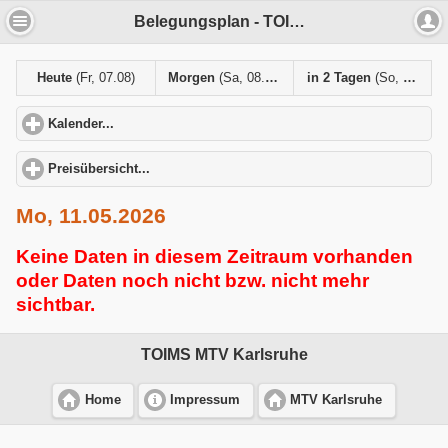
Belegungsplan - TOIMS MTV Karlsruhe
Heute
(Fr, 07.08)
Morgen
(Sa, 08.08)
in 2 Tagen
(So, 09.08)
Kalender...
click to expand contents
Preisübersicht...
click to expand contents
Mo, 11.05.2026
Keine Daten in diesem Zeitraum vorhanden
oder Daten noch nicht bzw. nicht mehr
sichtbar.
TOIMS MTV Karlsruhe
Home
Impressum
MTV Karlsruhe