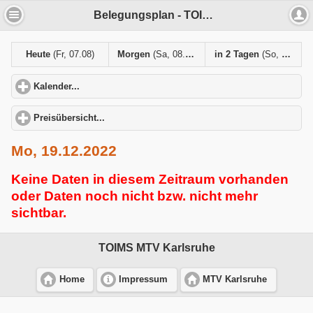
Belegungsplan - TOIMS MTV Karlsruhe
Heute
(Fr, 07.08)
Morgen
(Sa, 08.08)
in 2 Tagen
(So, 09.08)
Kalender...
click to expand contents
Preisübersicht...
click to expand contents
Mo, 19.12.2022
Keine Daten in diesem Zeitraum vorhanden
oder Daten noch nicht bzw. nicht mehr
sichtbar.
TOIMS MTV Karlsruhe
Home
Impressum
MTV Karlsruhe