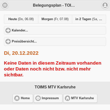
Belegungsplan - TOIMS MTV Karlsruhe
Heute
(Do, 06.08)
Morgen
(Fr, 07.08)
in 2 Tagen
(Sa, 08.08)
Kalender...
click to expand contents
Preisübersicht...
click to expand contents
Di, 20.12.2022
Keine Daten in diesem Zeitraum vorhanden
oder Daten noch nicht bzw. nicht mehr
sichtbar.
TOIMS MTV Karlsruhe
Home
Impressum
MTV Karlsruhe