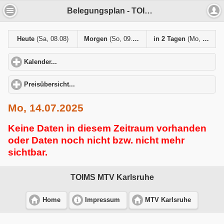
Belegungsplan - TOIMS MTV Karlsruhe
Heute
(Sa, 08.08)
Morgen
(So, 09.08)
in 2 Tagen
(Mo, 10.08)
Kalender...
click to expand contents
Preisübersicht...
click to expand contents
Mo, 14.07.2025
Keine Daten in diesem Zeitraum vorhanden
oder Daten noch nicht bzw. nicht mehr
sichtbar.
TOIMS MTV Karlsruhe
Home
Impressum
MTV Karlsruhe