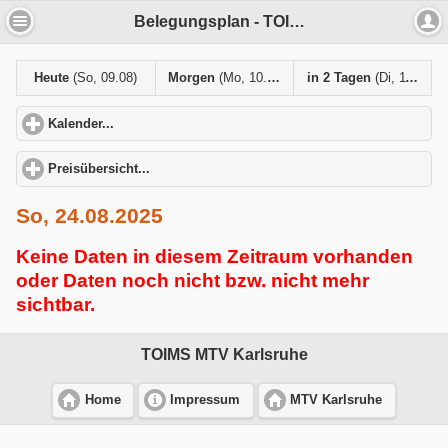
Belegungsplan - TOIMS MTV Karlsruhe
Heute
(So, 09.08)
Morgen
(Mo, 10.08)
in 2 Tagen
(Di, 11.08)
Kalender...
click to expand contents
Preisübersicht...
click to expand contents
So, 24.08.2025
Keine Daten in diesem Zeitraum vorhanden
oder Daten noch nicht bzw. nicht mehr
sichtbar.
TOIMS MTV Karlsruhe
Home
Impressum
MTV Karlsruhe