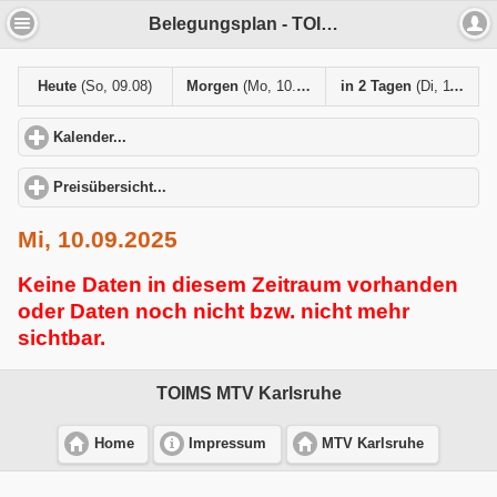
Belegungsplan - TOIMS MTV Karlsruhe
Heute
(So, 09.08)
Morgen
(Mo, 10.08)
in 2 Tagen
(Di, 11.08)
Kalender...
click to expand contents
Preisübersicht...
click to expand contents
Mi, 10.09.2025
Keine Daten in diesem Zeitraum vorhanden
oder Daten noch nicht bzw. nicht mehr
sichtbar.
TOIMS MTV Karlsruhe
Home
Impressum
MTV Karlsruhe