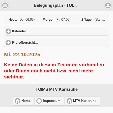
Belegungsplan - TOIMS MTV Karlsruhe
Heute
(Do, 06.08)
Morgen
(Fr, 07.08)
in 2 Tagen
(Sa, 08.08)
Kalender...
click to expand contents
Preisübersicht...
click to expand contents
Mi, 22.10.2025
Keine Daten in diesem Zeitraum vorhanden
oder Daten noch nicht bzw. nicht mehr
sichtbar.
TOIMS MTV Karlsruhe
Home
Impressum
MTV Karlsruhe