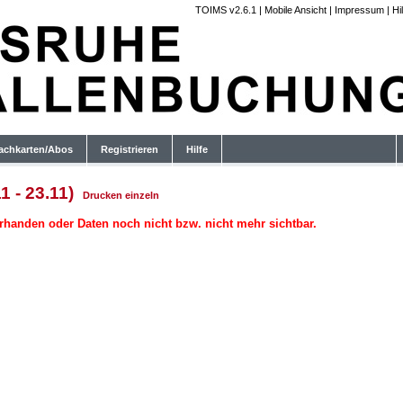
TOIMS v2.6.1
|
Mobile Ansicht
|
Impressum
|
Hi
achkarten/Abos
Registrieren
Hilfe
1 - 23.11)
Drucken
einzeln
rhanden oder Daten noch nicht bzw. nicht mehr sichtbar.