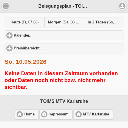
Belegungsplan - TOIMS MTV Karlsruhe
Heute
(Fr, 07.08)
Morgen
(Sa, 08.08)
in 2 Tagen
(So, 09.08)
Kalender...
click to expand contents
Preisübersicht...
click to expand contents
So, 10.05.2026
Keine Daten in diesem Zeitraum vorhanden
oder Daten noch nicht bzw. nicht mehr
sichtbar.
TOIMS MTV Karlsruhe
Home
Impressum
MTV Karlsruhe