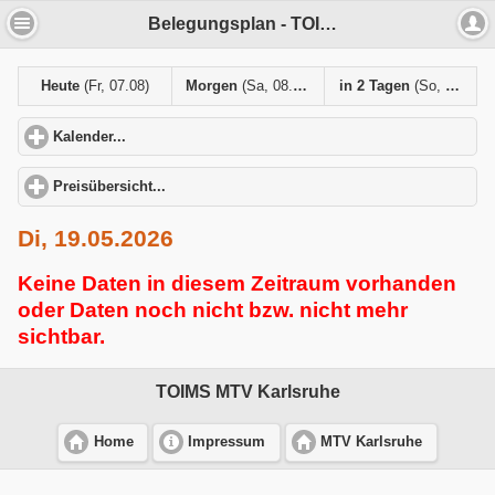
Belegungsplan - TOIMS MTV Karlsruhe
Heute
(Fr, 07.08)
Morgen
(Sa, 08.08)
in 2 Tagen
(So, 09.08)
Kalender...
click to expand contents
Preisübersicht...
click to expand contents
Di, 19.05.2026
Keine Daten in diesem Zeitraum vorhanden
oder Daten noch nicht bzw. nicht mehr
sichtbar.
TOIMS MTV Karlsruhe
Home
Impressum
MTV Karlsruhe