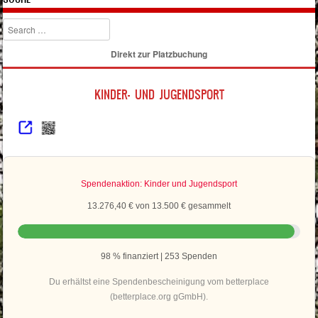
Search
Direkt zur Platzbuchung
KINDER- UND JUGENDSPORT
Spendenaktion: Kinder und Jugendsport
13.276,40 € von 13.500 € gesammelt
98 % finanziert | 253 Spenden
Du erhältst eine Spendenbescheinigung vom betterplace
(betterplace.org gGmbH).