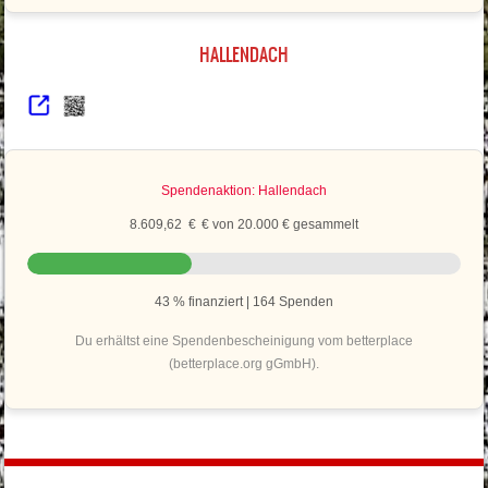
HALLENDACH
Spendenaktion: Hallendach
8.609,62 € € von 20.000 € gesammelt
43 % finanziert | 164 Spenden
Du erhältst eine Spendenbescheinigung vom betterplace
(betterplace.org gGmbH).