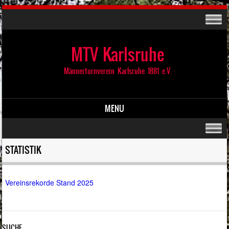
MTV Karlsruhe
Männerturnverein Karlsruhe 1881 e.V.
MENU
Skip to content
STATISTIK
Vereinsrekorde Stand 2025
SUCHE