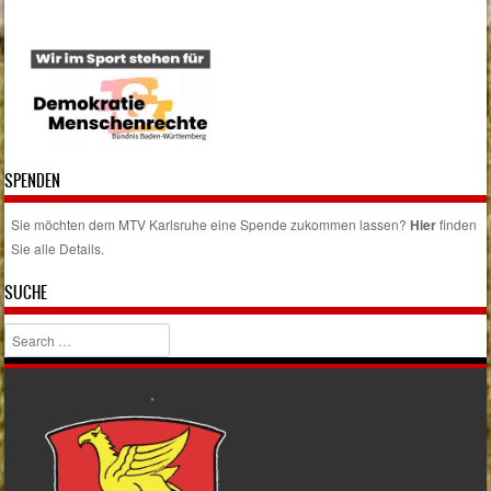
SPENDEN
Sie möchten dem MTV Karlsruhe eine Spende zukommen lassen?
Hier
finden
Sie alle Details.
SUCHE
Search