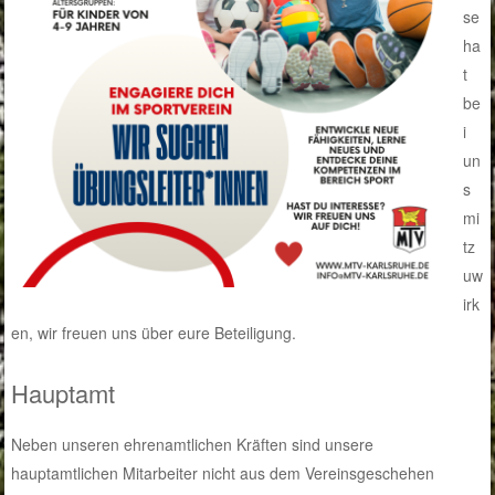
se
ha
t
be
i
un
s
mi
tz
uw
irk
en, wir freuen uns über eure Beteiligung.
Hauptamt
Neben unseren ehrenamtlichen Kräften sind unsere
hauptamtlichen Mitarbeiter nicht aus dem Vereinsgeschehen