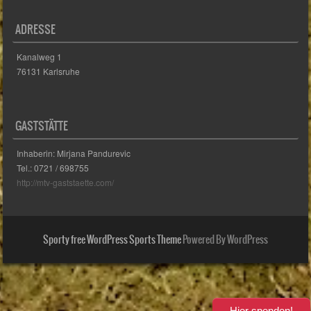
ADRESSE
Kanalweg 1
76131 Karlsruhe
GASTSTÄTTE
Inhaberin: Mirjana Pandurevic
Tel.: 0721 / 698755
http://mtv-gaststaette.com/
Sporty free WordPress Sports Theme
Powered By WordPress
Hier spenden!