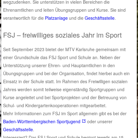
wegzudenken. Sie unterstützen in vielen Bereichen die
Ehrenamtlichen und leiten Übungsgruppen und Kurse. Sie sind
verantwortlich für die
Platzanlage
und die
Geschäftsstelle
.
FSJ – freiwilliges soziales Jahr im Sport
Seit September 2023 bietet der MTV Karlsruhe gemeinsam mit
einer Grundschule das FSJ Sport und Schule an. Neben der
Unterstützung unserer Ehren- und Hauptamtlichen in den
Übungsgruppen und bei der Organisation, findet hierbei auch ein
Einsatz in der Schule statt. Im Rahmen des Freiwilligen sozialen
Jahres werden somit teilweise eigenständig Sportgruppen und
Kurse angeleitet und bei Sportprojekten und der Betreuung von
Schul- und Kindergartenkooperationen mitgearbeitet.
Mehr Informationen zum FSJ im Sport allgemein gibt es bei der
Baden-Württembergischen Sportjugend
oder unserer
Geschäftsstelle
.
Interessiert? Das FSJ Sport und Schule beginnt jeweils am 15.