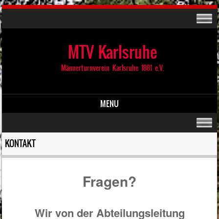
MTV Karlsruhe
Männerturnverein Karlsruhe 1881 e.V.
MENU
Skip to content
KONTAKT
Fragen?
Wir von der Abteilungsleitung