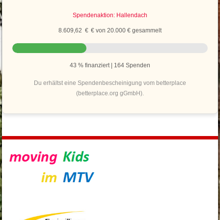
Spendenaktion: Hallendach
8.609,62 € € von 20.000 € gesammelt
43 % finanziert | 164 Spenden
Du erhältst eine Spendenbescheinigung vom betterplace
(betterplace.org gGmbH).