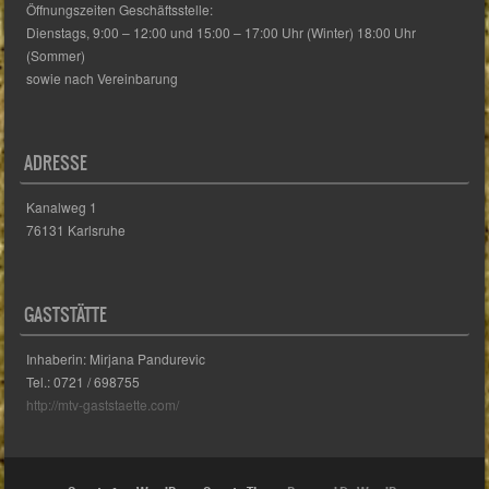
Öffnungszeiten Geschäftsstelle:
Dienstags, 9:00 – 12:00 und 15:00 – 17:00 Uhr (Winter) 18:00 Uhr
(Sommer)
sowie nach Vereinbarung
ADRESSE
Kanalweg 1
76131 Karlsruhe
GASTSTÄTTE
Inhaberin: Mirjana Pandurevic
Tel.: 0721 / 698755
http://mtv-gaststaette.com/