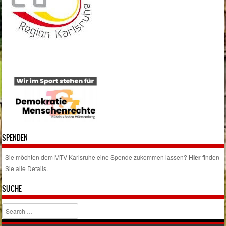
SPENDEN
Sie möchten dem MTV Karlsruhe eine Spende zukommen lassen?
Hier
finden
Sie alle Details.
SUCHE
Search