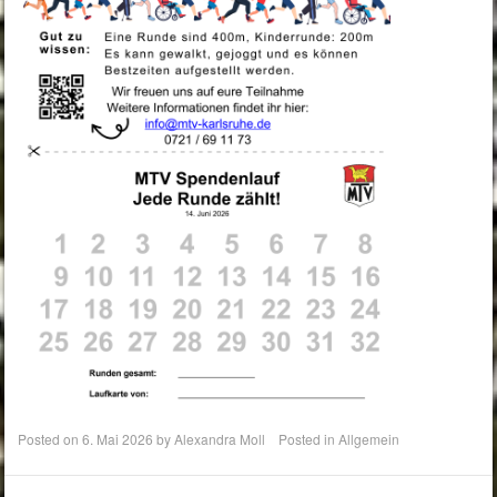
Posted on
6. Mai 2026
by
Alexandra Moll
Posted in
Allgemein