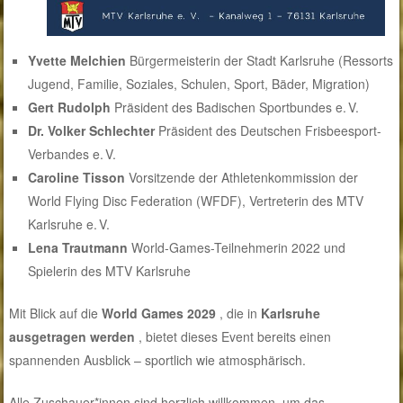
Yvette Melchien
Bürgermeisterin der Stadt Karlsruhe (Ressorts
Jugend, Familie, Soziales, Schulen, Sport, Bäder, Migration)
Gert Rudolph
Präsident des Badischen Sportbundes e. V.
Dr. Volker Schlechter
Präsident des Deutschen Frisbeesport-
Verbandes e. V.
Caroline Tisson
Vorsitzende der Athletenkommission der
World Flying Disc Federation (WFDF), Vertreterin des MTV
Karlsruhe e. V.
Lena Trautmann
World-Games-Teilnehmerin 2022 und
Spielerin des MTV Karlsruhe
Mit Blick auf die
World Games 2029
, die in
Karlsruhe
ausgetragen werden
, bietet dieses Event bereits einen
spannenden Ausblick – sportlich wie atmosphärisch.
Alle Zuschauer*innen sind herzlich willkommen, um das