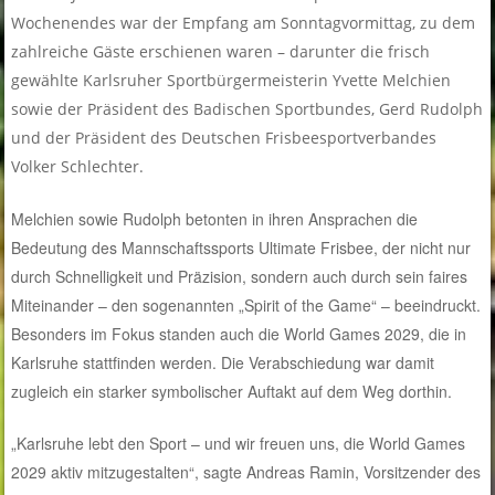
Wochenendes war der Empfang am Sonntagvormittag, zu dem
zahlreiche Gäste erschienen waren – darunter die frisch
gewählte Karlsruher Sportbürgermeisterin Yvette Melchien
sowie der Präsident des Badischen Sportbundes, Gerd Rudolph
und der Präsident des Deutschen Frisbeesportverbandes
Volker Schlechter.
Melchien sowie Rudolph betonten in ihren Ansprachen die
Bedeutung des Mannschaftssports Ultimate Frisbee, der nicht nur
durch Schnelligkeit und Präzision, sondern auch durch sein faires
Miteinander – den sogenannten „Spirit of the Game“ – beeindruckt.
Besonders im Fokus standen auch die World Games 2029, die in
Karlsruhe stattfinden werden. Die Verabschiedung war damit
zugleich ein starker symbolischer Auftakt auf dem Weg dorthin.
„Karlsruhe lebt den Sport – und wir freuen uns, die World Games
2029 aktiv mitzugestalten“, sagte A
ndreas Ramin, Vorsitzender des