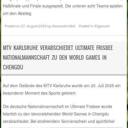
Halbfinale und Finale ausgespielt. Die unteren acht Teams spielen
um den Abstieg.
Posted on
27. August 2025
by
Alexandra Moll
Posted in
Allgemein
MTV KARLSRUHE VERABSCHIEDET ULTIMATE FRISBEE
NATIONALMANNSCHAFT ZU DEN WORLD GAMES IN
CHENGDU
Auf dem Gelände des MTV Karlsruhe wurde am 20. Juli 2025 ein
besonderer Moment des Sports gefeiert:
Die deu
tsche Nationalmannschaft im Ultimate Frisbee wurde
feierlich zu den bevorstehenden World Games in Chengdu
verab
schiedet. Bei strahlendem Sonnenschein und sportlicher