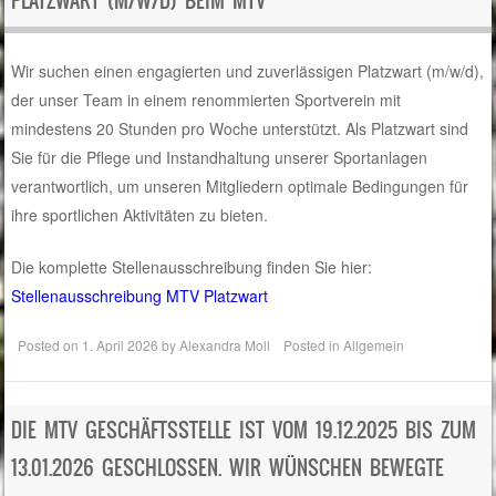
PLATZWART (M/W/D) BEIM MTV
Wir suchen einen engagierten und zuverlässigen Platzwart (m/w/d),
der unser Team in einem renommierten Sportverein mit
mindestens 20 Stunden pro Woche unterstützt. Als Platzwart sind
Sie für die Pflege und Instandhaltung unserer Sportanlagen
verantwortlich, um unseren Mitgliedern optimale Bedingungen für
ihre sportlichen Aktivitäten zu bieten.
Die komplette Stellenausschreibung finden Sie hier:
Stellenausschreibung MTV Platzwart
Posted on
1. April 2026
by
Alexandra Moll
Posted in
Allgemein
DIE MTV GESCHÄFTSSTELLE IST VOM 19.12.2025 BIS ZUM
13.01.2026 GESCHLOSSEN. WIR WÜNSCHEN BEWEGTE