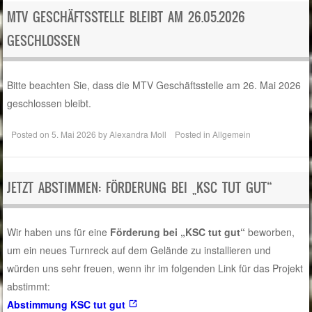
MTV GESCHÄFTSSTELLE BLEIBT AM 26.05.2026
GESCHLOSSEN
Bitte beachten Sie, dass die MTV Geschäftsstelle am 26. Mai 2026
geschlossen bleibt.
Posted on
5. Mai 2026
by
Alexandra Moll
Posted in
Allgemein
JETZT ABSTIMMEN: FÖRDERUNG BEI „KSC TUT GUT“
Wir haben uns für eine
Förderung bei „KSC tut gut“
beworben,
um ein neues Turnreck auf dem Gelände zu installieren und
würden uns sehr freuen, wenn ihr im folgenden Link für das Projekt
abstimmt:
Abstimmung KSC tut gut