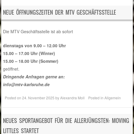
NEUE ÖFFNUNGSZEITEN DER MTV GESCHÄFTSSTELLE
Die MTV Geschäftsstelle ist ab sofort
dienstags von 9.00 – 12.00 Uhr
15.00 – 17.00 Uhr (Winter)
15.00 – 18.00 Uhr (Sommer)
geöffnet.
Dringende Anfragen gerne an:
info@mtv-karlsruhe.de
Posted on
24. November 2025
by
Alexandra Moll
Posted in
Allgemein
NEUES SPORTANGEBOT FÜR DIE ALLERJÜNGSTEN: MOVING
LITTLES STARTET