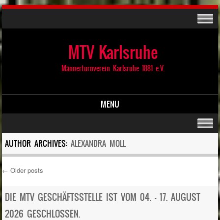
MTV Karlsruhe
Männerturnverein Karlsruhe 1881 e.V.
MENU
Skip to content
AUTHOR ARCHIVES:
ALEXANDRA MOLL
←
Older posts
Post navigation
DIE MTV GESCHÄFTSSTELLE IST VOM 04. – 17. AUGUST
2026 GESCHLOSSEN.