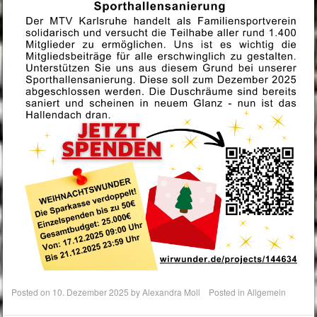
Posted on
10. Dezember 2025
by
Alexandra Moll
Posted in
Allgemein