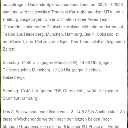
ausgetragen. Das erste Spielwochenende findet am 30./31.8.2025
statt und wird mit jeweils 8 Teams in Karlsruhe auf dem MTV und in
Freiburg ausgetragen. Unser Ultimate Frisbee Mixed Team
‚Colorado‘, amtierender Deutscher Meister, trifft unter anderem auf
Teams aus Heidelberg, München, Hamburg, Berlin. Colorado ist
ambitioniert, den Titel zu verteidigen. Das Team spielt an folgenden
Zeiten:
Samstag: 10:40 Uhr (gegen Münster 08!), 14.00 Uhr (gegen
Tiefseetaucher, München), 17.20 Uhr (gegen Heidees,
Heidelberg).
Sonntag: 10.40 Uhr (gegen FDF, Geretsried), 14.00 Uhr (gegen
Sturmflut Hamburg).
Das 2. Spielwochenende findet vom 13.-14.9.25 in Aachen statt. An
diesem Wochenende werden nach den letzten beiden (noch
übrigen) Gruppenspielen die Top 8 in einer KO-Phase mit Viertel-,