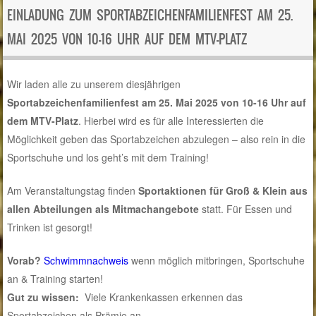
EINLADUNG ZUM SPORTABZEICHENFAMILIENFEST AM 25.
MAI 2025 VON 10-16 UHR AUF DEM MTV-PLATZ
Wir laden alle zu unserem diesjährigen
Sportabzeichenfamilienfest am
25. Mai 2025
von
10-16 Uhr auf
dem MTV-Platz
. Hierbei wird es für alle Interessierten die
Möglichkeit geben das
Sportabzeichen
abzulegen – also rein in die
Sportschuhe und los geht’s mit dem Training!
Am Veranstaltungstag finden
Sportaktionen für Groß & Klein aus
allen Abteilungen als Mitmachangebote
statt. Für
Essen
und
Trinken ist gesorgt
!
Vorab?
Schwimmnachweis
wenn möglich mitbringen,
Sportschuhe
an & Training starten!
Gut zu wissen:
Viele Krankenkassen erkennen das
Sportabzeichen als Prämie an.