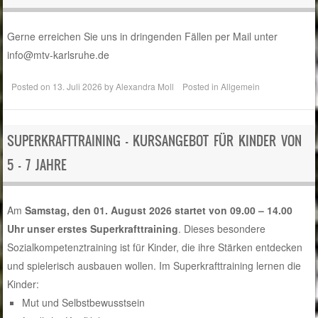
Gerne erreichen Sie uns in dringenden Fällen per Mail unter
info@mtv-karlsruhe.de
Posted on
13. Juli 2026
by
Alexandra Moll
Posted in
Allgemein
SUPERKRAFTTRAINING – KURSANGEBOT FÜR KINDER VON
5 – 7 JAHRE
Am
Samstag, den 01. August 2026 startet von 09.00 – 14.00
Uhr unser erstes Superkrafttraining
. Dieses besondere
Sozialkompetenztraining ist für Kinder, die ihre Stärken entdecken
und spielerisch ausbauen wollen. Im Superkrafttraining lernen die
Kinder:
Mut und Selbstbewusstsein